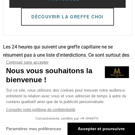
DÉCOUVRIR LA GREFFE CHOI
Les 24 heures qui suivent une greffe capillaire ne se
résument pas à une liste d'interdictions. Ce sont surtout des
heures où quelques gestes simples, bien compris, protègent
un travail délicat. Dormir en position semi-assise, ne pas
toucher la zone greffée, prendre les antalgiques prescrits,
anticiper l'œdème de descente, ne pas fumer : l'essentiel
tient en peu de choses, à condition de les appliquer avec
constance.
Le reste du parcours, croûtes, premier lavage, repousse, se
construit ensuite, étape par étape, avec un suivi médical. Si
vous préparez votre greffe ou si une question vous reste