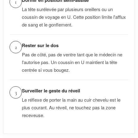
Dormir en position semi-assise
1
La tête surélevée par plusieurs oreillers ou un
coussin de voyage en U. Cette position limite l'afflux
de sang et le gonflement.
Rester sur le dos
2
Pas de côté, pas de ventre tant que le médecin ne
l'autorise pas. Un coussin en U maintient la tête
centrée si vous bougez.
Surveiller le geste du réveil
3
Le réflexe de porter la main au cuir chevelu est le
plus courant. Au réveil, ne touchez pas la zone
receveuse.