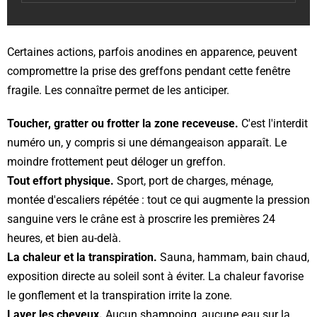
Certaines actions, parfois anodines en apparence, peuvent
compromettre la prise des greffons pendant cette fenêtre
fragile. Les connaître permet de les anticiper.
Toucher, gratter ou frotter la zone receveuse.
C'est l'interdit
numéro un, y compris si une démangeaison apparaît. Le
moindre frottement peut déloger un greffon.
Tout effort physique.
Sport, port de charges, ménage,
montée d'escaliers répétée : tout ce qui augmente la pression
sanguine vers le crâne est à proscrire les premières 24
heures, et bien au-delà.
La chaleur et la transpiration.
Sauna, hammam, bain chaud,
exposition directe au soleil sont à éviter. La chaleur favorise
le gonflement et la transpiration irrite la zone.
Laver les cheveux.
Aucun shampoing, aucune eau sur la