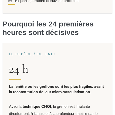
Kit post-opératoire et suivi de proximité
Pourquoi les 24 premières
heures sont décisives
LE REPÈRE À RETENIR
24 h
La fenêtre où les greffons sont les plus fragiles, avant
la reconstitution de leur micro-vascularisation.
Avec la
technique CHOI
, le greffon est implanté
directement, à l'angle et à la profondeur choisis par le