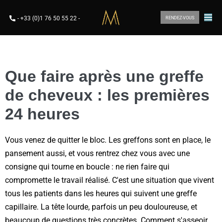
-
+33 (0)1 76 50 55 22
-
RENDEZ-VOUS
Que faire après une greffe
de cheveux : les premières
24 heures
Vous venez de quitter le bloc. Les greffons sont en place, le
pansement aussi, et vous rentrez chez vous avec une
consigne qui tourne en boucle : ne rien faire qui
compromette le travail réalisé. C'est une situation que vivent
tous les patients dans les heures qui suivent une greffe
capillaire. La tête lourde, parfois un peu douloureuse, et
beaucoup de questions très concrètes. Comment s'asseoir