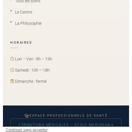
Tous les soins
Le Centre
La Philosophie
HORAIRES
Lun – Ven : 9h – 19h
Samedi : 10h – 18h
Dimanche : fermé
ESPACE PROFESSIONNELS DE SANTÉ
FORMATIONS MÉDICALES — ÉCOLE MARIGNAN