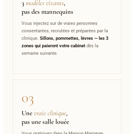
3
modèles vivants
,
pas des mannequins
Vous injectez sur de vraies personnes
consentantes, recrutées et préparées par la
clinique.
Sillons, pommettes, lèvres — les 3
zones qui paieront votre cabinet
dès la
semaine suivante.
03
Une
vraie clinique
,
pas une salle louée
Vous pratiquez dans la Maison Marignan,