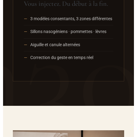
Vous injectez. Du début à la fin.
3 modèles consentants, 3 zones différentes
Sillons nasogéniens · pommettes · lèvres
Aiguille et canule alternées
Correction du geste en temps réel