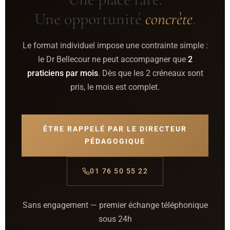
Une opportunité
concrète
.
Le format individuel impose une contrainte simple :
le Dr Bellecour ne peut accompagner que
2
praticiens par mois
. Dès que les 2 créneaux sont
pris, le mois est complet.
ÊTRE RAPPELÉ PAR LE DIRECTEUR
PÉDAGOGIQUE
01 76 50 55 22
Sans engagement — premier échange téléphonique
sous 24h