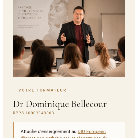
— VOTRE FORMATEUR
Dr Dominique Bellecour
RPPS 10003948063
Attaché d'enseignement au
DIU Européen