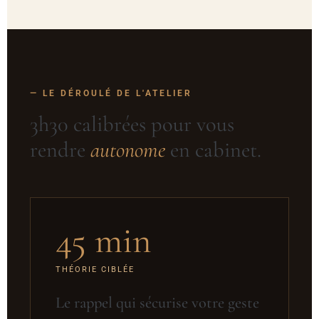
— LE DÉROULÉ DE L'ATELIER
3h30 calibrées pour vous
rendre
autonome
en cabinet.
45 min
THÉORIE CIBLÉE
Le rappel qui sécurise votre geste