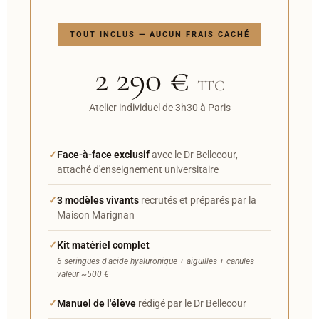
TOUT INCLUS — AUCUN FRAIS CACHÉ
2 290 €
TTC
Atelier individuel de 3h30 à Paris
Face-à-face exclusif
avec le Dr Bellecour,
attaché d'enseignement universitaire
3 modèles vivants
recrutés et préparés par la
Maison Marignan
Kit matériel complet
6 seringues d'acide hyaluronique + aiguilles + canules —
valeur ~500 €
Manuel de l'élève
rédigé par le Dr Bellecour