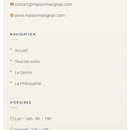
contact@maisonmarignan.com
www.maisonmarignan.com
NAVIGATION
Accueil
Tous les soins
Le Centre
La Philosophie
HORAIRES
Lun – Ven : 9h – 19h
Samedi : 10h – 18h