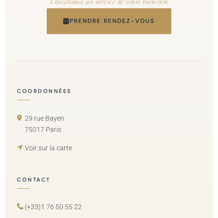
L'excellence au service de votre bien-être
PRENDRE RENDEZ-VOUS
COORDONNÉES
29 rue Bayen
75017 Paris
Voir sur la carte
CONTACT
(+33)1 76 50 55 22