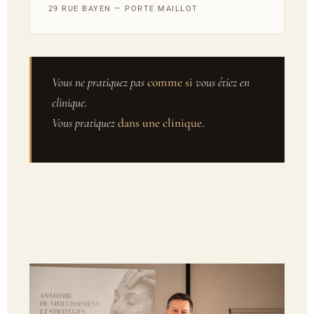
29 RUE BAYEN — PORTE MAILLOT
Vous ne pratiquez pas
comme si
vous étiez en
clinique.
Vous pratiquez
dans une clinique.