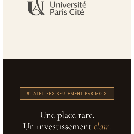
2 ATELIERS SEULEMENT PAR MOIS
Une place rare.
Un investissement
clair
.